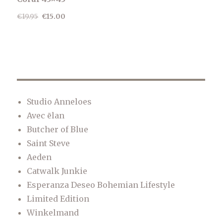
Oorspronkelijke
Huidige
€
19.95
€
15.00
prijs
prijs
was:
is:
€19.95.
€15.00.
Studio Anneloes
Avec ēlan
Butcher of Blue
Saint Steve
Aeden
Catwalk Junkie
Esperanza Deseo Bohemian Lifestyle
Limited Edition
Winkelmand